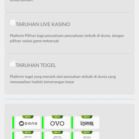
untuk pemain.
TARUHAN LIVE KASINO
Platform Pilihan bagi perusahaan-perusahaan terbaik di dunia, dengan
pilihan variasi game terbanyak
TARUHAN TOGEL
Platform togel yang menarik dari perusahan terbaik di dunia yang
menawarkan hadiah kemenangan besar