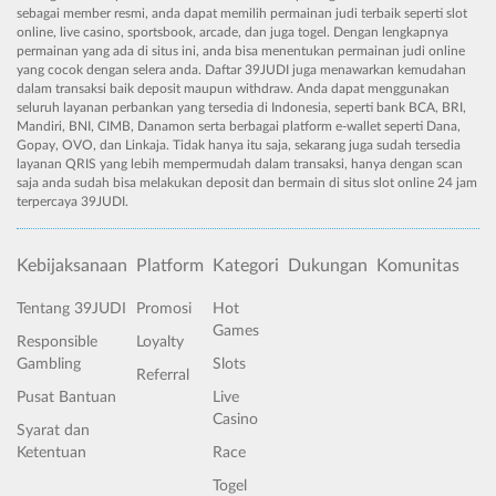
sebagai member resmi, anda dapat memilih permainan judi terbaik seperti slot
online, live casino, sportsbook, arcade, dan juga togel. Dengan lengkapnya
permainan yang ada di situs ini, anda bisa menentukan permainan judi online
yang cocok dengan selera anda. Daftar 39JUDI juga menawarkan kemudahan
dalam transaksi baik deposit maupun withdraw. Anda dapat menggunakan
seluruh layanan perbankan yang tersedia di Indonesia, seperti bank BCA, BRI,
Mandiri, BNI, CIMB, Danamon serta berbagai platform e-wallet seperti Dana,
Gopay, OVO, dan Linkaja. Tidak hanya itu saja, sekarang juga sudah tersedia
layanan QRIS yang lebih mempermudah dalam transaksi, hanya dengan scan
saja anda sudah bisa melakukan deposit dan bermain di situs slot online 24 jam
terpercaya 39JUDI.
Kebijaksanaan
Platform
Kategori
Dukungan
Komunitas
Tentang 39JUDI
Promosi
Hot
Games
Responsible
Loyalty
Gambling
Slots
Referral
Pusat Bantuan
Live
Casino
Syarat dan
Ketentuan
Race
Togel