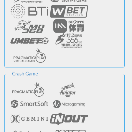
Crash Game