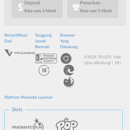
Deposit
Penarikan
Rata-rata 3 Menit
Rata-rata 5 Menit
Bersertifikasi
Tanggung
Browser
Dari
Jawab
Yang
Bermain
Didukung
©2026 39JUDI. Hak
cipta dilindungi | 18+
Platform Penyedia Layanan
Slots