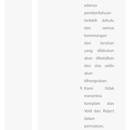
adanya
pemberitahuan
terlebih dahulu
dan semua
kemenangan
dari taruhan
yang dilakukan
akan dibatalkan
dan sisa saldo
akan
dihanguskan.
Kami tidak
menerima
komplain atas
Void dan Reject
dalam
permainan,