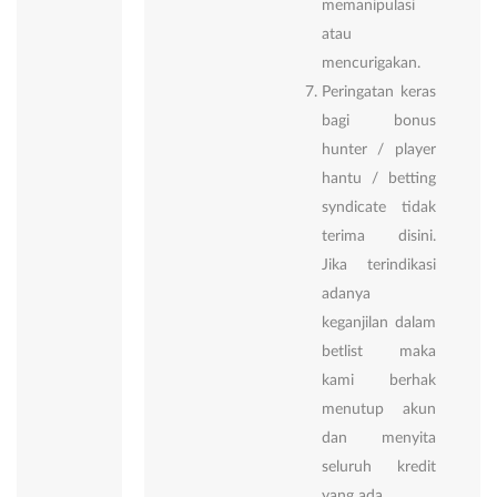
memanipulasi
atau
mencurigakan.
Peringatan keras
bagi bonus
hunter / player
hantu / betting
syndicate tidak
terima disini.
Jika terindikasi
adanya
keganjilan dalam
betlist maka
kami berhak
menutup akun
dan menyita
seluruh kredit
yang ada