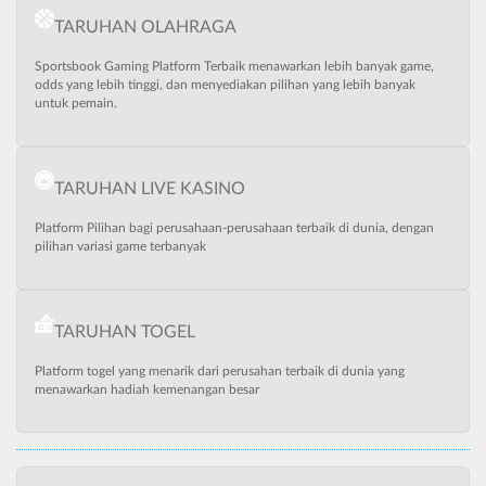
TARUHAN OLAHRAGA
Sportsbook Gaming Platform Terbaik menawarkan lebih banyak game,
odds yang lebih tinggi, dan menyediakan pilihan yang lebih banyak
untuk pemain.
TARUHAN LIVE KASINO
Platform Pilihan bagi perusahaan-perusahaan terbaik di dunia, dengan
pilihan variasi game terbanyak
TARUHAN TOGEL
Platform togel yang menarik dari perusahan terbaik di dunia yang
menawarkan hadiah kemenangan besar