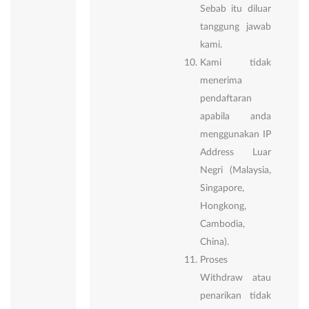
Sebab itu diluar
tanggung jawab
kami.
Kami tidak
menerima
pendaftaran
apabila anda
menggunakan IP
Address Luar
Negri (Malaysia,
Singapore,
Hongkong,
Cambodia,
China).
Proses
Withdraw atau
penarikan tidak