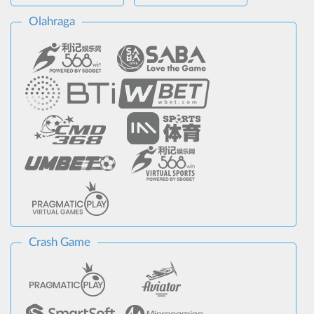
Olahraga
Crash Game