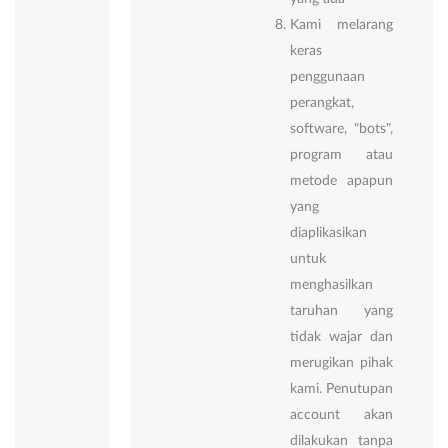
Kami melarang
keras
penggunaan
perangkat,
software, "bots",
program atau
metode apapun
yang
diaplikasikan
untuk
menghasilkan
taruhan yang
tidak wajar dan
merugikan pihak
kami. Penutupan
account akan
dilakukan tanpa