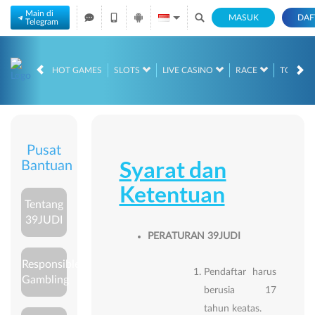
Main di
MASUK
DAF
Telegram
HOT GAMES
SLOTS
LIVE CASINO
RACE
TOGEL
Pusat
Syarat dan
Bantuan
Ketentuan
Tentang
39JUDI
PERATURAN 39JUDI
Responsible
Pendaftar harus
Gambling
berusia 17
tahun keatas.