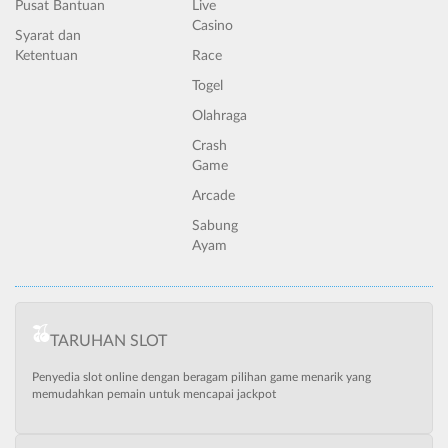
Pusat Bantuan
Live
Casino
Syarat dan
Ketentuan
Race
Togel
Olahraga
Crash
Game
Arcade
Sabung
Ayam
TARUHAN SLOT
Penyedia slot online dengan beragam pilihan game menarik yang
memudahkan pemain untuk mencapai jackpot