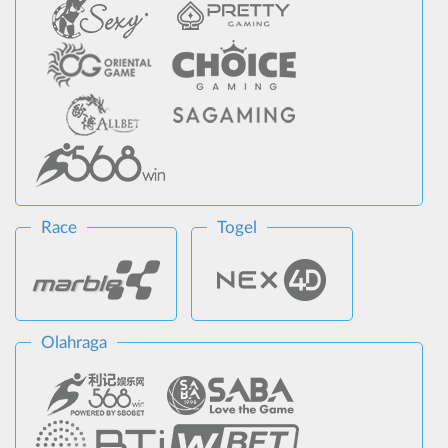
Race
Togel
Olahraga