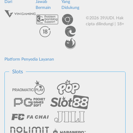
Dari
Jawab
Yang
Bermain
Didukung
©2026 39JUDI. Hak
cipta dilindungi | 18+
Platform Penyedia Layanan
Slots