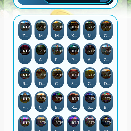
RTP
95%
RTP
RTP
RTP
RTP
98%
RTP
96%
Zeustrike
Maya: Elemental Totem
Mahjong Roar
Xiang Qi Ways 2
Maya: Elemental Totem 2
Golden Egypt
RTP
RTP
95%
RTP
98%
RTP
97%
RTP
95%
RTP
98%
Last Samurai
Aztec: Bonus Hunt 2
Pinata Fest
Phantom Multiplier
Aztec: Gold Temple
Zeustrike Xmas
RTP
96%
RTP
RTP
96%
RTP
95%
RTP
97%
RTP
Rush Hour Gold
Dragon Chi’s Quest
Crazy Bounty: Jackpot
Slotto 4D
Golden Football
Dragon Chi's Quest 2
RTP
98%
RTP
97%
RTP
79%
RTP
89%
RTP
80%
RTP
87%
Football Fever
Cai Shen Fortune
Boom of Prosperity
Rhapsody of Muertos
Starry Adventure
BlackJack21
RTP
89%
RTP
91%
RTP
RTP
95%
RTP
RTP
80%