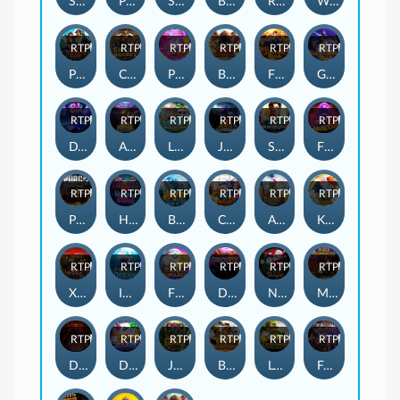
Sugar Crush
Piggy Bank Gold
Scale of Heaven: Anubis
Bunny to the Moon
Royal Ace
World Cup Final
RTP
85%
RTP
RTP
83%
RTP
RTP
86%
RTP
82%
Pirate Treasure Hunt
Crazy Bounty
Piggy Bank Gold 2
Buffalo Rush HIGHROLLER
Fighting Bull
Genie Mystery
RTP
RTP
92%
RTP
RTP
RTP
79%
RTP
86%
DJ Fever
Aztec: Bonus Hunt
LABUBU: Fall In Wild
Jewel Mastermind
Squid Game 2: Mukunghwa
Firefly Hunter
RTP
RTP
90%
RTP
RTP
90%
RTP
79%
RTP
95%
PUBG2
Hungry Slime
Big Net Bass
Cat & Mouse
Aztec: Bonus Hunt 2 Xmas
Kingyo Riches
RTP
79%
RTP
RTP
93%
RTP
82%
RTP
86%
RTP
92%
Xmas Gift Delight
Infinity Ocean
Fish Prawn Crab Bonanza
Disco 777
Nexus Gift Delight
Mace of Hercules
RTP
95%
RTP
RTP
86%
RTP
RTP
94%
RTP
86%
Dark Ritual
Disco 777 Hold and Win
Jumanji Bonanza
Book of Safari
Leprechaun’s Fortune
Fantastic Beast