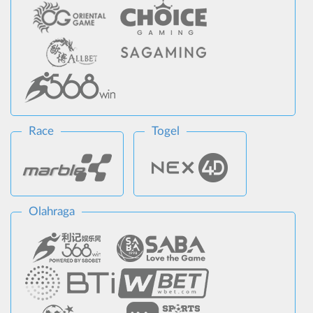
Race
Togel
Olahraga