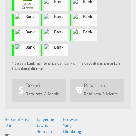
* Selama bank maintenance dan bank offline deposit dan penarikan
tidak dapat diproses
Deposit
Penarikan
Rata-rata 3 Menit
Rata-rata 5 Menit
Bersertifikasi
Tanggung
Browser
Dari
Jawab
Yang
Bermain
Didukung