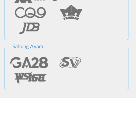
Sabung Ayam