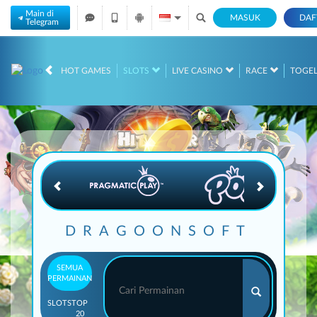
Main di
MASUK
DAF
Telegram
IDR
12,689,228,
HOT GAMES
SLOTS
LIVE CASINO
RACE
TOGE
DRAGOONSOFT
SEMUA
PERMAINAN
SLOTS
TOP
20