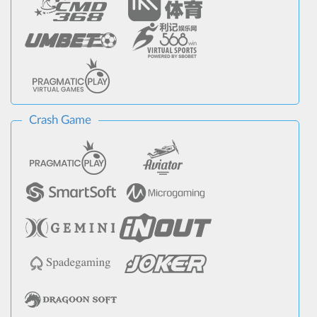
Crash Game