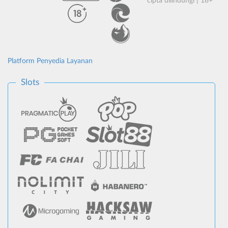
cipta dilindungi | 18+
Platform Penyedia Layanan
Slots