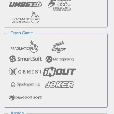
Crash Game
Arcade