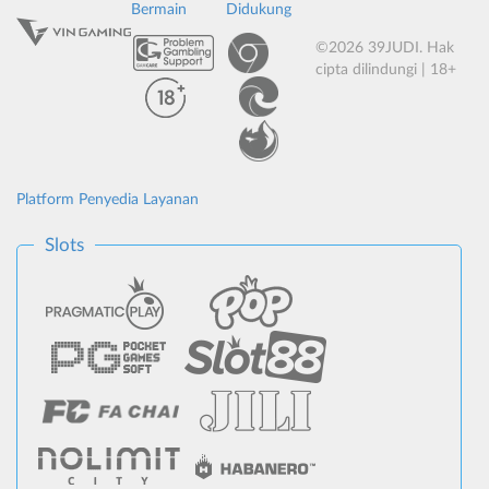
Bermain
Didukung
©2026 39JUDI. Hak
cipta dilindungi | 18+
Platform Penyedia Layanan
Slots