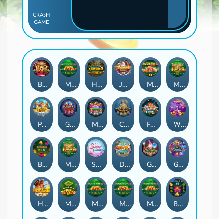
CRASH
GAME
Bao Slot 5X
Multi Hot 100
Habesha Fortune 5
Jingle Bell Bonanza
Multi Hot 5 Deluxe
Multi Hot 5 Super Wilds
Power Of Tiger
Gems Crown Charging Wilds
Multi Fruits Charging Wilds
Coins Of Atlantis
Foxy Hot 20
WildMultiStar
Burning Ice 10
Multi Hot 5 Burn Wilds
Sugar Fiesta
Dice Jungle
Gates Of Merlyn
Genie's Bonanza
HotSamba
Multi Hot Ways
Multi Hot 20
Multi Hot 40
Multi Hot 10
Burning Ice 40