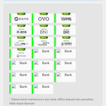
* Selama bank maintenance dan bank offline deposit dan penarikan
tidak dapat diproses