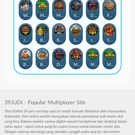
Wild & Gods
MultiHot5
Mad Slot
Vampires
Dracula's Fortune
Farm's Fortune
Jungle Sisters Deluxe
Burning Ice
Book of Futuria
Safari Simba
Jungle Sisters
Samurai
Book Of Bonanza
Boka Jamba 10
Dracula's Fortune Halloween Edition
Mariachi Coins
Multi Hot 5 Wild
Multi Hot Wild Ways
39JUDI - Popular Multiplayer Site
Slot Online 24 jam nonstop saat ini sudah banyak diketahui oleh masyarakat
Indonesia. Slot online sendiri merupakan sebuah permainan judi mesin slot
yang bisa diakses melalui sarana digital seperti handphone dan desktop tanpa
perlu repot - repot untuk pergi ke casino hanya untuk bermain mesin slot.
Dengan adanya teknologi yang semakin canggih pada saat ini, slot online