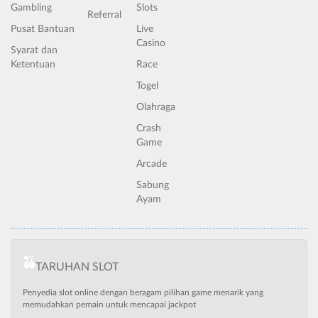
Gambling
Slots
Referral
Pusat Bantuan
Live
Casino
Syarat dan
Ketentuan
Race
Togel
Olahraga
Crash
Game
Arcade
Sabung
Ayam
TARUHAN SLOT
Penyedia slot online dengan beragam pilihan game menarik yang
memudahkan pemain untuk mencapai jackpot