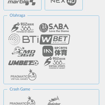
Olahraga
Crash Game