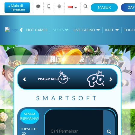
Main di
MASUK
DAF
Telegram
IDR
12,667,257,
HOT GAMES
SLOTS
LIVE CASINO
RACE
TOGE
SMARTSOFT
SEMUA
PERMAINAN
TOP
SLOTS
20