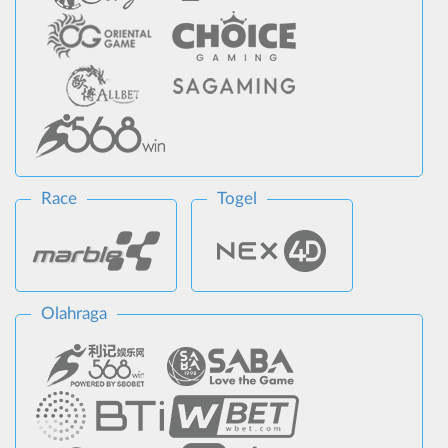
Race
Togel
Olahraga