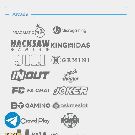
Arcade