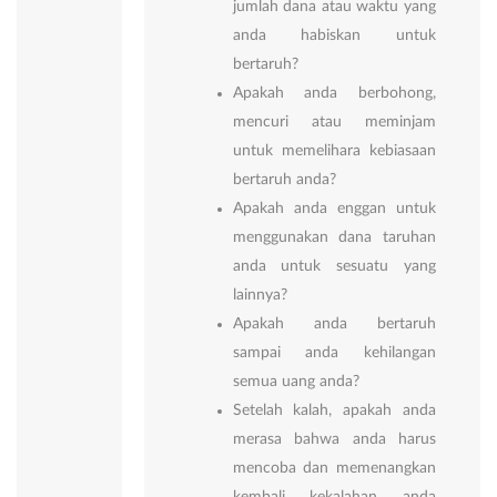
jumlah dana atau waktu yang
anda habiskan untuk
bertaruh?
Apakah anda berbohong,
mencuri atau meminjam
untuk memelihara kebiasaan
bertaruh anda?
Apakah anda enggan untuk
menggunakan dana taruhan
anda untuk sesuatu yang
lainnya?
Apakah anda bertaruh
sampai anda kehilangan
semua uang anda?
Setelah kalah, apakah anda
merasa bahwa anda harus
mencoba dan memenangkan