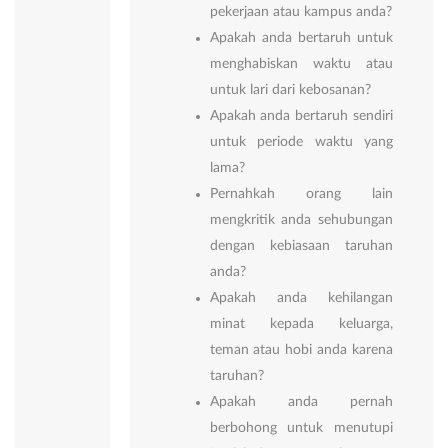
pekerjaan atau kampus anda?
Apakah anda bertaruh untuk
menghabiskan waktu atau
untuk lari dari kebosanan?
Apakah anda bertaruh sendiri
untuk periode waktu yang
lama?
Pernahkah orang lain
mengkritik anda sehubungan
dengan kebiasaan taruhan
anda?
Apakah anda kehilangan
minat kepada keluarga,
teman atau hobi anda karena
taruhan?
Apakah anda pernah
berbohong untuk menutupi