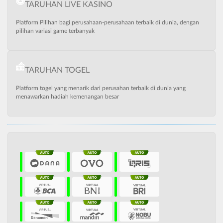
TARUHAN LIVE KASINO
Platform Pilihan bagi perusahaan-perusahaan terbaik di dunia, dengan
pilihan variasi game terbanyak
TARUHAN TOGEL
Platform togel yang menarik dari perusahan terbaik di dunia yang
menawarkan hadiah kemenangan besar