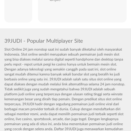
39JUDI - Popular Multiplayer Site
Slot Online 24 jam nonstop saat ini sudah banyak diketahui oleh masyarakat
Indonesia. Slot online sendiri merupakan sebuah permainan judi mesin slot
yang bisa diakses melalui sarana digital seperti handphone dan desktop tanpa
perlu repot - repot untuk pergi ke casino hanya untuk bermain mesin slot.
Dengan adanya teknologi yang semakin canggih pada saat ini, slot online
sangat mudah ditemui karena banyak sekali bandar slot yang beralih ke judi
berbasis online yang satu ini. 39JUDI adalah salah satu situs slot online yang
dapat diakses dengan mudah melalui link alternatifnya selama 24 jam nonstop.
Tidak sedikit juga yang sudah mengetahui bahwa 39JUDI adalah sebuah
platform judi online yang terpercaya dengan ulasan rating tinggi serta winrate
kemenangan besar yang diraih tiap pemain. Dengan predikat situs slot online
terpercaya, 39JUDI hadir dengan segudang permainan judi online viral dari
berbagai macam provider terbaik di dunia. Cukup dengan mendaftarkan diri
sebagai member resmi, anda dapat memilih permainan judi terbaik seperti slot
online, live casino, sportsbook, arcade, dan juga togel. Dengan lengkapnya
permainan yang ada di situs ini, anda bisa menentukan permainan judi online
yang cocok dengan selera anda. Daftar 39JUDI juga menawarkan kemudahan