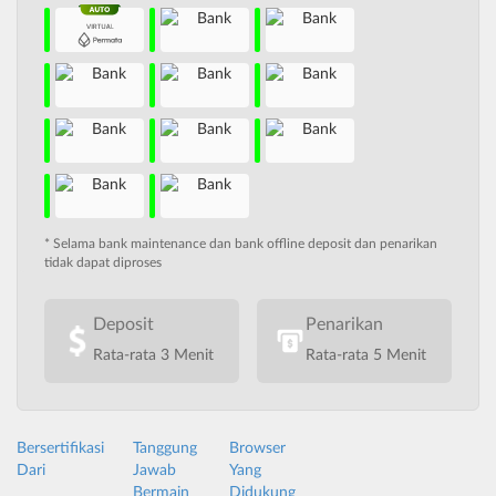
* Selama bank maintenance dan bank offline deposit dan penarikan
tidak dapat diproses
Deposit
Penarikan
Rata-rata 3 Menit
Rata-rata 5 Menit
Bersertifikasi
Tanggung
Browser
Dari
Jawab
Yang
Bermain
Didukung