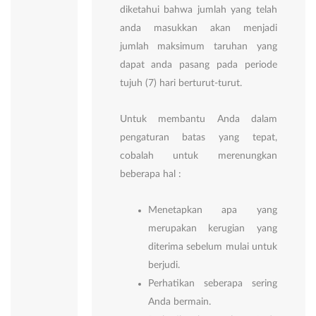
diketahui bahwa jumlah yang telah
anda masukkan akan menjadi
jumlah maksimum taruhan yang
dapat anda pasang pada periode
tujuh (7) hari berturut-turut.
Untuk membantu Anda dalam
pengaturan batas yang tepat,
cobalah untuk merenungkan
beberapa hal :
Menetapkan apa yang
merupakan kerugian yang
diterima sebelum mulai untuk
berjudi.
Perhatikan seberapa sering
Anda bermain.