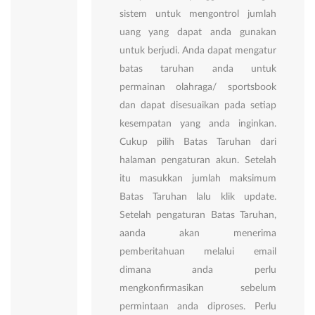
sistem untuk mengontrol jumlah
uang yang dapat anda gunakan
untuk berjudi. Anda dapat mengatur
batas taruhan anda untuk
permainan olahraga/ sportsbook
dan dapat disesuaikan pada setiap
kesempatan yang anda inginkan.
Cukup pilih Batas Taruhan dari
halaman pengaturan akun. Setelah
itu masukkan jumlah maksimum
Batas Taruhan lalu klik update.
Setelah pengaturan Batas Taruhan,
aanda akan menerima
pemberitahuan melalui email
dimana anda perlu
mengkonfirmasikan sebelum
permintaan anda diproses. Perlu