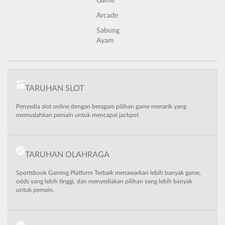
Game
Arcade
Sabung
Ayam
TARUHAN SLOT
Penyedia slot online dengan beragam pilihan game menarik yang
memudahkan pemain untuk mencapai jackpot
TARUHAN OLAHRAGA
Sportsbook Gaming Platform Terbaik menawarkan lebih banyak game,
odds yang lebih tinggi, dan menyediakan pilihan yang lebih banyak
untuk pemain.