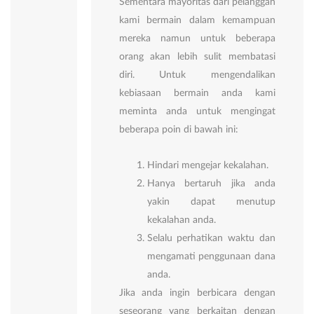
Sementara mayoritas dari pelanggan
kami bermain dalam kemampuan
mereka namun untuk beberapa
orang akan lebih sulit membatasi
diri. Untuk mengendalikan
kebiasaan bermain anda kami
meminta anda untuk mengingat
beberapa poin di bawah ini:
Hindari mengejar kekalahan.
Hanya bertaruh jika anda
yakin dapat menutup
kekalahan anda.
Selalu perhatikan waktu dan
mengamati penggunaan dana
anda.
Jika anda ingin berbicara dengan
seseorang yang berkaitan dengan