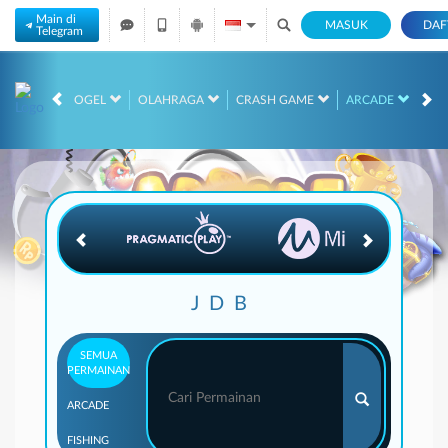
Main di
MASUK
DAF
Telegram
RACE
TOGEL
OLAHRAGA
CRASH GAME
ARCADE
SA
JDB
SEMUA
PERMAINAN
ARCADE
FISHING