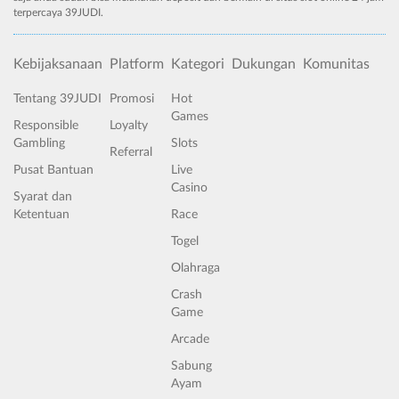
terpercaya 39JUDI.
Kebijaksanaan
Platform
Kategori
Dukungan
Komunitas
Tentang 39JUDI
Promosi
Hot
Games
Responsible
Loyalty
Gambling
Slots
Referral
Pusat Bantuan
Live
Casino
Syarat dan
Ketentuan
Race
Togel
Olahraga
Crash
Game
Arcade
Sabung
Ayam