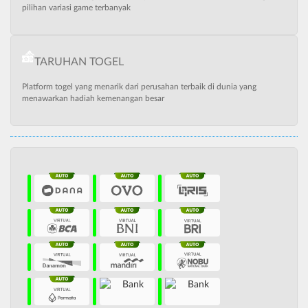
pilihan variasi game terbanyak
TARUHAN TOGEL
Platform togel yang menarik dari perusahan terbaik di dunia yang
menawarkan hadiah kemenangan besar