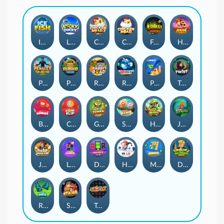
Ice Fish
Lucky Ducky
Chicken Road 2.0
Chicken Road
Forest Arrow
Hamster Run
Penalty Unlimited
Plinko Aztec
Rabbit Road
Rock Paper Scissors
Plinko 1000
Twist
Bubbles
Сoinflip
Goblin-tower
Sweet Keno
Hot-mines
Jogo Do Bicho
Joker Poker
Lucky mines
Double Online
Hilo Joker
Mines
Drop The Billionaire
Robo dice
Stairs
Triple