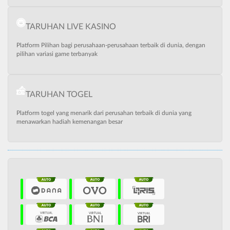
TARUHAN LIVE KASINO
Platform Pilihan bagi perusahaan-perusahaan terbaik di dunia, dengan
pilihan variasi game terbanyak
TARUHAN TOGEL
Platform togel yang menarik dari perusahan terbaik di dunia yang
menawarkan hadiah kemenangan besar