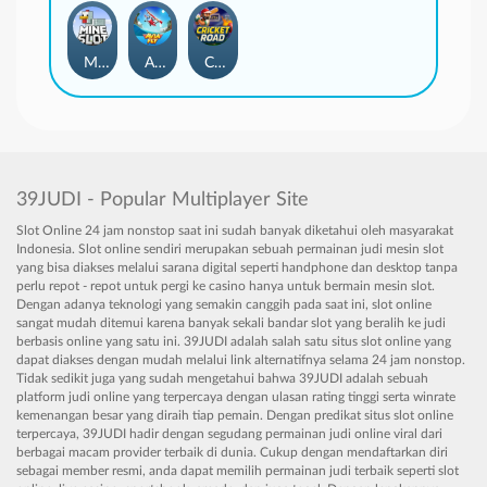
Mine Slot
AviaFly
Cricket Road
39JUDI - Popular Multiplayer Site
Slot Online 24 jam nonstop saat ini sudah banyak diketahui oleh masyarakat
Indonesia. Slot online sendiri merupakan sebuah permainan judi mesin slot
yang bisa diakses melalui sarana digital seperti handphone dan desktop tanpa
perlu repot - repot untuk pergi ke casino hanya untuk bermain mesin slot.
Dengan adanya teknologi yang semakin canggih pada saat ini, slot online
sangat mudah ditemui karena banyak sekali bandar slot yang beralih ke judi
berbasis online yang satu ini. 39JUDI adalah salah satu situs slot online yang
dapat diakses dengan mudah melalui link alternatifnya selama 24 jam nonstop.
Tidak sedikit juga yang sudah mengetahui bahwa 39JUDI adalah sebuah
platform judi online yang terpercaya dengan ulasan rating tinggi serta winrate
kemenangan besar yang diraih tiap pemain. Dengan predikat situs slot online
terpercaya, 39JUDI hadir dengan segudang permainan judi online viral dari
berbagai macam provider terbaik di dunia. Cukup dengan mendaftarkan diri
sebagai member resmi, anda dapat memilih permainan judi terbaik seperti slot