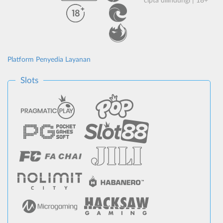
cipta dilindungi | 18+
Platform Penyedia Layanan
Slots