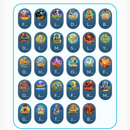
Fantasy Unicorn
King Kong’s Rampage
Legendary Panda
Daily Fishing
Li Kui Pi Yu
Bird Hunter
Dragon Storm
Insect Paradise
Monster Awaken plus
Sea Food Paradise II Plus
Legend of the phoenix
YaoQianShu
OCEAN MONSTER 2
HaiDiLao
Thanos Avengers
Ocean Paradise
Master Of The Deep
Fire Phoenix
Ocean King 3
Lucky Fishing
Fishman Wharf
Fish Music World
Kirin Storm
Mermaids-6s
Golden Legend Plus
Spongebob
Thunder Dragon
Jin Chan Bu Yu
Buffalo thunder