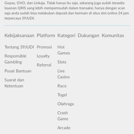
Gopay, OVO, dan Linkaja. Tidak hanya itu saja, sekarang juga sudah tersedia
layanan QRIS yang lebih mempermudah dalam transaksi, hanya dengan scan
saja anda sudah bisa melakukan deposit dan bermain di situs slot online 24 jam
terpercaya 39JUDI.
Kebijaksanaan
Platform
Kategori
Dukungan
Komunitas
Tentang 39JUDI
Promosi
Hot
Games
Responsible
Loyalty
Gambling
Slots
Referral
Pusat Bantuan
Live
Casino
Syarat dan
Ketentuan
Race
Togel
Olahraga
Crash
Game
Arcade