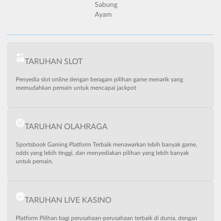
Sabung
Ayam
TARUHAN SLOT
Penyedia slot online dengan beragam pilihan game menarik yang
memudahkan pemain untuk mencapai jackpot
TARUHAN OLAHRAGA
Sportsbook Gaming Platform Terbaik menawarkan lebih banyak game,
odds yang lebih tinggi, dan menyediakan pilihan yang lebih banyak
untuk pemain.
TARUHAN LIVE KASINO
Platform Pilihan bagi perusahaan-perusahaan terbaik di dunia, dengan