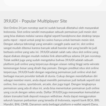
39JUDI - Popular Multiplayer Site
Slot Online 24 jam nonstop saat ini sudah banyak diketahui oleh masyarakat
Indonesia. Slot online sendiri merupakan sebuah permainan judi mesin slot
yang bisa diakses melalui sarana digital seperti handphone dan desktop tanpa
perlu repot - repot untuk pergi ke casino hanya untuk bermain mesin slot.
Dengan adanya teknologi yang semakin canggih pada saat ini, slot online
sangat mudah ditemui karena banyak sekali bandar slot yang beralih ke judi
berbasis online yang satu ini. 39JUDI adalah salah satu situs slot online yang
dapat diakses dengan mudah melalui link alternatifnya selama 24 jam nonstop.
Tidak sedikit juga yang sudah mengetahui bahwa 39JUDI adalah sebuah
platform judi online yang terpercaya dengan ulasan rating tinggi serta winrate
kemenangan besar yang diraih tiap pemain. Dengan predikat situs slot online
terpercaya, 39JUDI hadir dengan segudang permainan judi online viral dari
berbagai macam provider terbaik di dunia. Cukup dengan mendaftarkan diri
sebagai member resmi, anda dapat memilih permainan judi terbaik seperti slot
online, live casino, sportsbook, arcade, dan juga togel. Dengan lengkapnya
permainan yang ada di situs ini, anda bisa menentukan permainan judi online
yang cocok dengan selera anda. Daftar 39JUDI juga menawarkan kemudahan
dalam transaksi baik deposit maupun withdraw. Anda dapat menggunakan
seluruh layanan perbankan yang tersedia di Indonesia, seperti bank BCA, BRI,
Mandiri, BNI, CIMB, Danamon serta berbagai platform e-wallet seperti Dana,