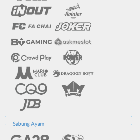
Sabung Ayam