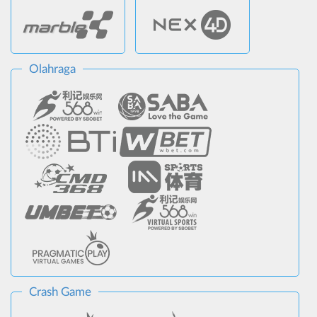
Olahraga
Crash Game