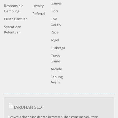
Games
Responsible
Loyalty
Gambling
Slots
Referral
Pusat Bantuan
Live
Casino
Syarat dan
Ketentuan
Race
Togel
Olahraga
Crash
Game
Arcade
Sabung
Ayam
TARUHAN SLOT
Penyedia slot online dengan beragam pilihan game menarik yang