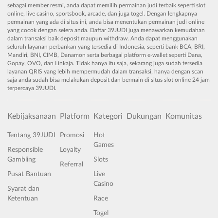
sebagai member resmi, anda dapat memilih permainan judi terbaik seperti slot
online, live casino, sportsbook, arcade, dan juga togel. Dengan lengkapnya
permainan yang ada di situs ini, anda bisa menentukan permainan judi online
yang cocok dengan selera anda. Daftar 39JUDI juga menawarkan kemudahan
dalam transaksi baik deposit maupun withdraw. Anda dapat menggunakan
seluruh layanan perbankan yang tersedia di Indonesia, seperti bank BCA, BRI,
Mandiri, BNI, CIMB, Danamon serta berbagai platform e-wallet seperti Dana,
Gopay, OVO, dan Linkaja. Tidak hanya itu saja, sekarang juga sudah tersedia
layanan QRIS yang lebih mempermudah dalam transaksi, hanya dengan scan
saja anda sudah bisa melakukan deposit dan bermain di situs slot online 24 jam
terpercaya 39JUDI.
Kebijaksanaan
Platform
Kategori
Dukungan
Komunitas
Tentang 39JUDI
Promosi
Hot
Games
Responsible
Loyalty
Gambling
Slots
Referral
Pusat Bantuan
Live
Casino
Syarat dan
Ketentuan
Race
Togel