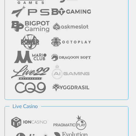
Live Casino