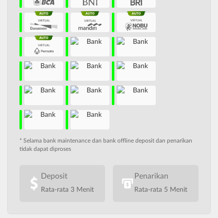
* Selama bank maintenance dan bank offline deposit dan penarikan
tidak dapat diproses
Deposit
Penarikan
Rata-rata 3 Menit
Rata-rata 5 Menit