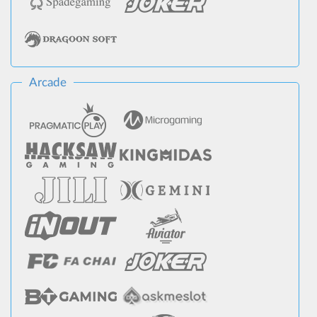
Arcade