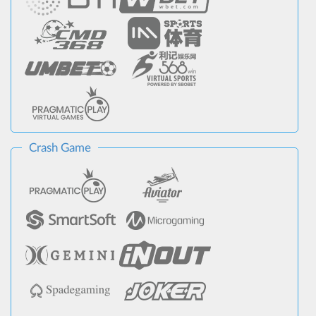
Crash Game