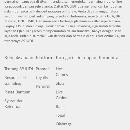
permainan yang ada di situs ini, anda bisa menentukan permainan judi online
yang cocok dengan selera anda. Daftar 39JUDI juga menawarkan kemudahan
dalam transaksi baik deposit maupun withdraw. Anda dapat menggunakan
seluruh layanan perbankan yang tersedia di Indonesia, seperti bank BCA, BRI,
Mandiri, BNI, CIMB, Danamon serta berbagai platform e-wallet seperti Dana,
Gopay, OVO, dan Linkaja. Tidak hanya itu saja, sekarang juga sudah tersedia
layanan QRIS yang lebih mempermudah dalam transaksi, hanya dengan scan
saja anda sudah bisa melakukan deposit dan bermain di situs slot online 24 jam
terpercaya 39JUDI.
Kebijaksanaan
Platform
Kategori
Dukungan
Komunitas
Tentang 39JUDI
Promosi
Hot
Games
Responsible
Loyalty
Gambling
Slots
Referral
Pusat Bantuan
Live
Casino
Syarat dan
Ketentuan
Race
Togel
Olahraga