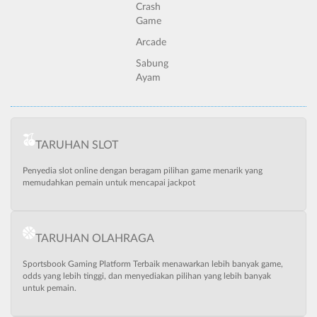
Crash
Game
Arcade
Sabung
Ayam
TARUHAN SLOT
Penyedia slot online dengan beragam pilihan game menarik yang
memudahkan pemain untuk mencapai jackpot
TARUHAN OLAHRAGA
Sportsbook Gaming Platform Terbaik menawarkan lebih banyak game,
odds yang lebih tinggi, dan menyediakan pilihan yang lebih banyak
untuk pemain.