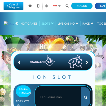
Main di
MASUK
DAF
Telegram
IDR
12,738,570,
HOT GAMES
SLOTS
LIVE CASINO
RACE
TOGE
ION SLOT
SEMUA
PERMAINAN
TOP
SLOTS
20