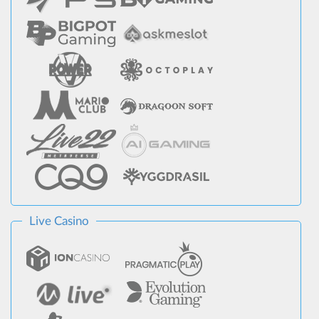
Live Casino