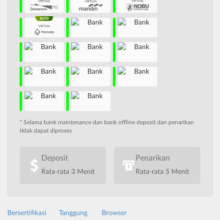
* Selama bank maintenance dan bank offline deposit dan penarikan
tidak dapat diproses
Deposit
Penarikan
Rata-rata 3 Menit
Rata-rata 5 Menit
Bersertifikasi
Tanggung
Browser