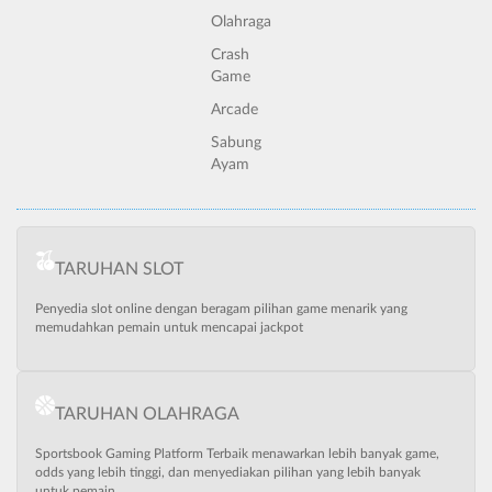
Olahraga
Crash
Game
Arcade
Sabung
Ayam
TARUHAN SLOT
Penyedia slot online dengan beragam pilihan game menarik yang
memudahkan pemain untuk mencapai jackpot
TARUHAN OLAHRAGA
Sportsbook Gaming Platform Terbaik menawarkan lebih banyak game,
odds yang lebih tinggi, dan menyediakan pilihan yang lebih banyak
untuk pemain.