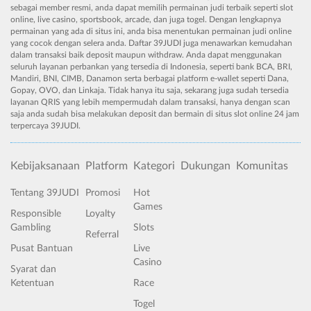
sebagai member resmi, anda dapat memilih permainan judi terbaik seperti slot
online, live casino, sportsbook, arcade, dan juga togel. Dengan lengkapnya
permainan yang ada di situs ini, anda bisa menentukan permainan judi online
yang cocok dengan selera anda. Daftar 39JUDI juga menawarkan kemudahan
dalam transaksi baik deposit maupun withdraw. Anda dapat menggunakan
seluruh layanan perbankan yang tersedia di Indonesia, seperti bank BCA, BRI,
Mandiri, BNI, CIMB, Danamon serta berbagai platform e-wallet seperti Dana,
Gopay, OVO, dan Linkaja. Tidak hanya itu saja, sekarang juga sudah tersedia
layanan QRIS yang lebih mempermudah dalam transaksi, hanya dengan scan
saja anda sudah bisa melakukan deposit dan bermain di situs slot online 24 jam
terpercaya 39JUDI.
Kebijaksanaan
Platform
Kategori
Dukungan
Komunitas
Tentang 39JUDI
Promosi
Hot
Games
Responsible
Loyalty
Gambling
Slots
Referral
Pusat Bantuan
Live
Casino
Syarat dan
Ketentuan
Race
Togel