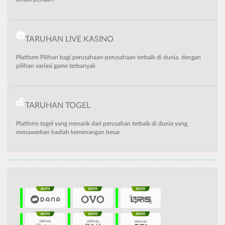
TARUHAN LIVE KASINO
Platform Pilihan bagi perusahaan-perusahaan terbaik di dunia, dengan
pilihan variasi game terbanyak
TARUHAN TOGEL
Platform togel yang menarik dari perusahan terbaik di dunia yang
menawarkan hadiah kemenangan besar