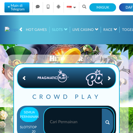
Main di
MASUK
DAF
Telegram
IDR
12,695,384,
HOT GAMES
SLOTS
LIVE CASINO
RACE
TOGE
CROWD PLAY
SEMUA
PERMAINAN
SLOTS
TOP
20