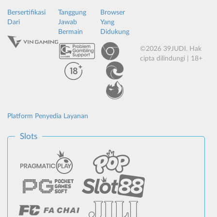
Bersertifikasi
Tanggung
Browser
Dari
Jawab
Yang
Bermain
Didukung
©2026 39JUDI. Hak
cipta dilindungi | 18+
Platform Penyedia Layanan
Slots