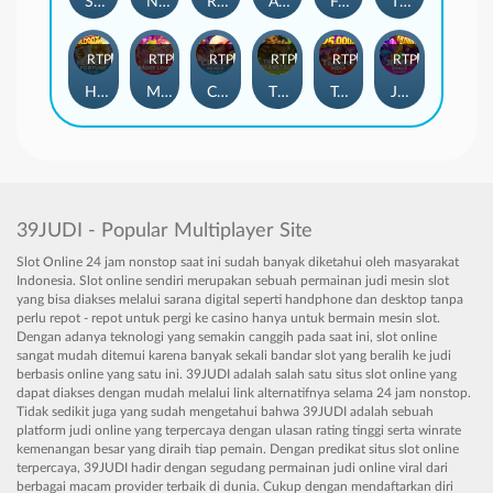
Spirit of Nine Tails
Nezha And The Dragon Emperor
Ragnar's Conquest
Amon Ra's Relic
Four Scholars
Three Kingdoms Slot
RTP
96%
RTP
96%
RTP
98%
RTP
RTP
97%
RTP
98%
Heavenly Fortune
More & More Love
Crazy Miner
The Beanstalk
Trains of India
Jewel Space
39JUDI - Popular Multiplayer Site
Slot Online 24 jam nonstop saat ini sudah banyak diketahui oleh masyarakat
Indonesia. Slot online sendiri merupakan sebuah permainan judi mesin slot
yang bisa diakses melalui sarana digital seperti handphone dan desktop tanpa
perlu repot - repot untuk pergi ke casino hanya untuk bermain mesin slot.
Dengan adanya teknologi yang semakin canggih pada saat ini, slot online
sangat mudah ditemui karena banyak sekali bandar slot yang beralih ke judi
berbasis online yang satu ini. 39JUDI adalah salah satu situs slot online yang
dapat diakses dengan mudah melalui link alternatifnya selama 24 jam nonstop.
Tidak sedikit juga yang sudah mengetahui bahwa 39JUDI adalah sebuah
platform judi online yang terpercaya dengan ulasan rating tinggi serta winrate
kemenangan besar yang diraih tiap pemain. Dengan predikat situs slot online
terpercaya, 39JUDI hadir dengan segudang permainan judi online viral dari
berbagai macam provider terbaik di dunia. Cukup dengan mendaftarkan diri