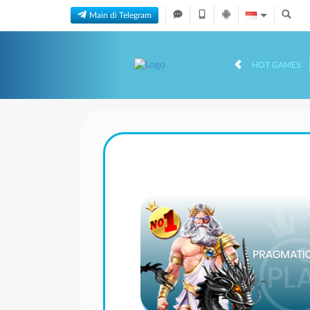
Main di Telegram
HOT GAMES