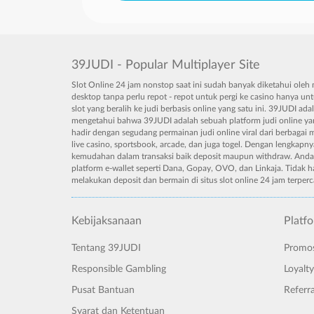
39JUDI - Popular Multiplayer Site
Slot Online 24 jam nonstop saat ini sudah banyak diketahui oleh 
desktop tanpa perlu repot - repot untuk pergi ke casino hanya un
slot yang beralih ke judi berbasis online yang satu ini. 39JUDI ad
mengetahui bahwa 39JUDI adalah sebuah platform judi online yang 
hadir dengan segudang permainan judi online viral dari berbagai 
live casino, sportsbook, arcade, dan juga togel. Dengan lengkap
kemudahan dalam transaksi baik deposit maupun withdraw. Anda 
platform e-wallet seperti Dana, Gopay, OVO, dan Linkaja. Tidak 
melakukan deposit dan bermain di situs slot online 24 jam terper
Kebijaksanaan
Platf
Tentang 39JUDI
Promos
Responsible Gambling
Loyalty
Pusat Bantuan
Referra
Syarat dan Ketentuan