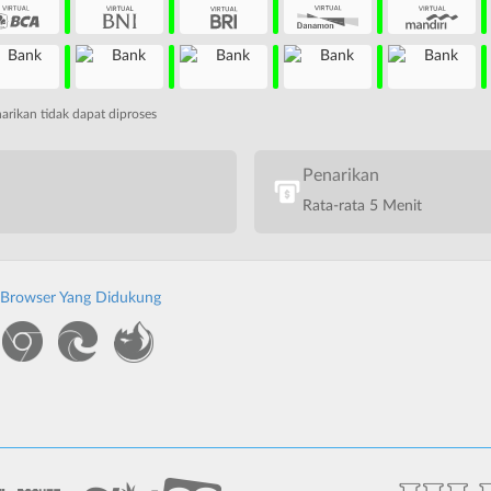
arikan tidak dapat diproses
Penarikan
Rata-rata 5 Menit
Browser Yang Didukung