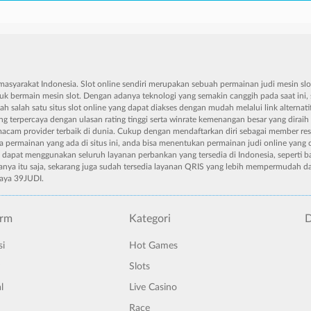
masyarakat Indonesia. Slot online sendiri merupakan sebuah permainan judi mesin slot
tuk bermain mesin slot. Dengan adanya teknologi yang semakin canggih pada saat ini,
alah salah satu situs slot online yang dapat diakses dengan mudah melalui link alterna
terpercaya dengan ulasan rating tinggi serta winrate kemenangan besar yang diraih t
macam provider terbaik di dunia. Cukup dengan mendaftarkan diri sebagai member resmi
nya permainan yang ada di situs ini, anda bisa menentukan permainan judi online yan
dapat menggunakan seluruh layanan perbankan yang tersedia di Indonesia, seperti b
hanya itu saja, sekarang juga sudah tersedia layanan QRIS yang lebih mempermudah da
caya 39JUDI.
orm
Kategori
D
i
Hot Games
Slots
l
Live Casino
Race