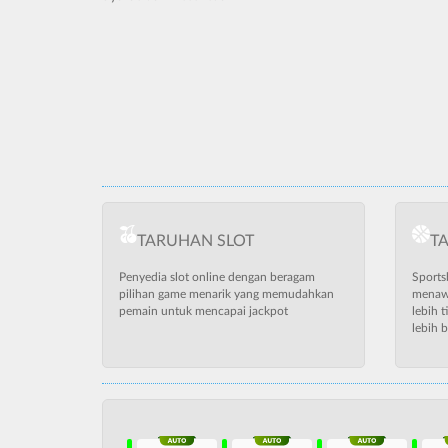
TARUHAN SLOT
T
Penyedia slot online dengan beragam
Sports
pilihan game menarik yang memudahkan
menawa
pemain untuk mencapai jackpot
lebih 
lebih 