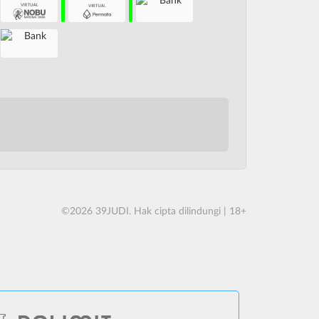
©2026 39JUDI. Hak cipta dilindungi | 18+