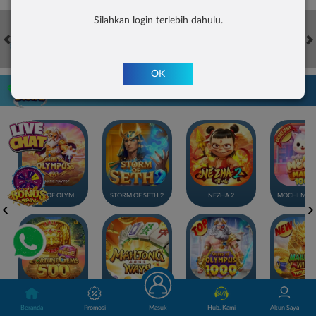
Silahkan login terlebih dahulu.
HOT GAMES
SLOTS
LIVE CASINO
RACE
TOGEL
OL
OK
Game Populer
GATES OF OLYMPUS POP
STORM OF SETH 2
NEZHA 2
FORTUNE GEMS 500
MAHJONG WAYS
GATES OF OLYMPUS 1000
Beranda
Promosi
Masuk
Hub. Kami
Akun Saya