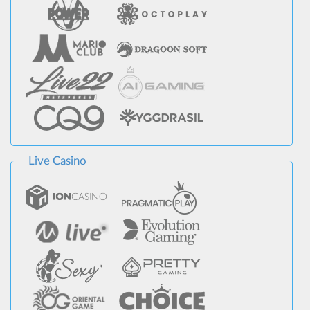
Live Casino