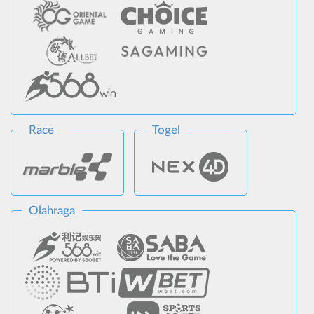
Race
Togel
Olahraga